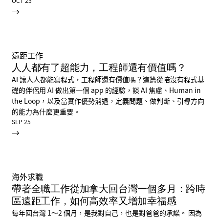
OCT 25
→
遠距工作
人人都有了超能力，工程師還有價值嗎？
AI 讓人人都能寫程式，工程師還有價值嗎？這篇從陪沒有程式基
礎的伴侶用 AI 做出第一個 app 的經驗，談 AI 焦慮、Human in
the Loop，以及當實作優勢消退，定義問題、做判斷、引導方向
的能力為什麼更重要。
SEP 25
→
海外求職
帶著全職工作從加拿大回台灣一個多月：跨時
區遠距工作，如何高效率又增加幸福感
每年回台灣 1～2 個月，是我對自己，也是對爸爸的承諾。 因為