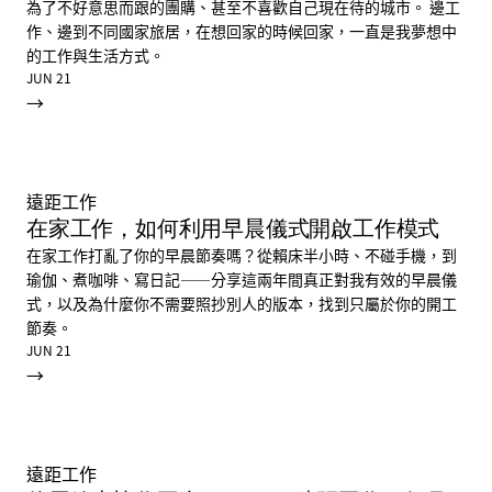
為了不好意思而跟的團購、甚至不喜歡自己現在待的城市。 邊工
作、邊到不同國家旅居，在想回家的時候回家，一直是我夢想中
的工作與生活方式。
JUN 21
→
遠距工作
在家工作，如何利用早晨儀式開啟工作模式
在家工作打亂了你的早晨節奏嗎？從賴床半小時、不碰手機，到
瑜伽、煮咖啡、寫日記——分享這兩年間真正對我有效的早晨儀
式，以及為什麼你不需要照抄別人的版本，找到只屬於你的開工
節奏。
JUN 21
→
遠距工作