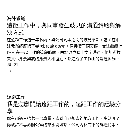
海外求職
遠距工作中，與同事發生歧見的溝通經驗與解
決方式
在遠距工作這一年多內，與公司同事之間的歧見不斷，甚至在中
途我還經歷過了幾次break down，直接請了兩天假，無法繼續上
班。 在一起工作的這段時間，由於改成線上文字溝通、他的斯拉
夫文化背景與我的背景大相徑庭，都造成了工作上的溝通困難。
JUL 21
→
遠距工作
我是怎麼開始遠距工作的，遠距工作的經驗分
享
你有想過只帶著一台筆電，去到自己想去的地方工作、生活嗎？
你或許不喜歡辦公室的茶水間談話、公司內私底下的群體鬥爭、