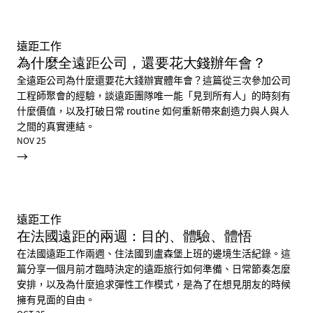
遠距工作
為什麼全遠距公司，還要花大錢辦年會？
全遠距公司為什麼還要花大錢辦實體年會？這篇從三次參加公司
工程師聚會的經驗，談遠距團隊唯一能「見到所有人」的時刻有
什麼價值，以及打破日常 routine 如何重新帶來創造力與人與人
之間的真實連結。
NOV 25
→
遠距工作
在法國遠距的兩週：目的、體驗、體悟
在法國遠距工作兩週、住法國到盧森堡上班的邊境生活紀錄。這
篇分享一個月前才臨時決定的遠距旅行如何準備、日常節奏怎麼
安排，以及為什麼追求彈性工作模式，是為了在想見朋友的時候
擁有見面的自由。