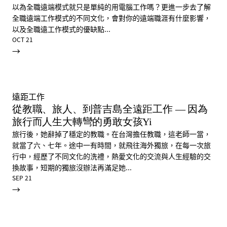
以為全職遠端模式就只是單純的用電腦工作嗎？更進一步去了解
全職遠端工作模式的不同文化，會對你的遠端職涯有什麼影響，
以及全職遠工作模式的優缺點...
OCT 21
→
遠距工作
從教職、旅人、到普吉島全遠距工作 — 因為
旅行而人生大轉彎的勇敢女孩Yi
旅行後，她辭掉了穩定的教職。在台灣擔任教職，這老師一當，
就當了六、七年。途中一有時間，就飛往海外獨旅，在每一次旅
行中，經歷了不同文化的洗禮，熱愛文化的交流與人生經驗的交
換故事，短期的獨旅沒辦法再滿足她...
SEP 21
→