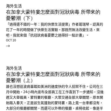
海外生活
在加拿大蒙特婁怎麼面對冠狀病毒 所帶來的
憂鬱潮（下）
「過得還不錯的一年：我的快樂生活提案」作者葛瑞琴，認真的
花了一年的時間做了快樂生活實驗。那既然無法改變生活，來
吧，我就來個「抗冠狀病毒憂鬱之過得好一點計畫」。
OCT 20
→
海外生活
在加拿大蒙特婁怎麼面對冠狀病毒 所帶來的
憂鬱潮（上）
誰也沒想這波病毒踏如美洲的速度快的令人招架不住。公司在三
月中開始，24小時內宣布全部員工在工作直到下一步通知，沒幾
週又大舉裁員，蒙特婁的餐廳、大眾交通全部大舉關閉，原本開
始踏入春天，正是該生氣蓬勃的蒙特婁，路上竟一台車都沒有，
大部分的餐廳都關閉，而還可以外帶的餐廳，桌椅收起，像是半