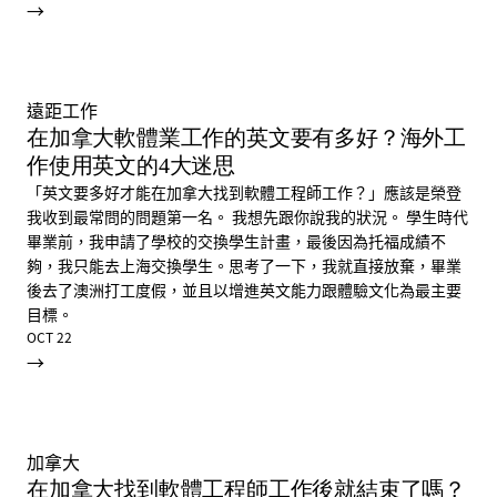
→
遠距工作
在加拿大軟體業工作的英文要有多好？海外工
作使用英文的4大迷思
「英文要多好才能在加拿大找到軟體工程師工作？」應該是榮登
我收到最常問的問題第一名。 我想先跟你說我的狀況。 學生時代
畢業前，我申請了學校的交換學生計畫，最後因為托福成績不
夠，我只能去上海交換學生。思考了一下，我就直接放棄，畢業
後去了澳洲打工度假，並且以增進英文能力跟體驗文化為最主要
目標。
OCT 22
→
加拿大
在加拿大找到軟體工程師工作後就結束了嗎？