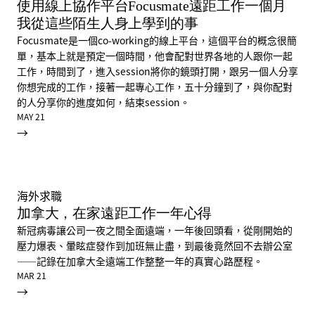
使用線上協作平台Focusmate遠距工作一個月
我從這些陌生人身上學到的事
Focusmate是一個co-working的線上平台，這個平台的概念很簡
單，基本上就是預定一個時間，他會配對世界各地的人跟你一起
工作，時間到了，進入session將你的鏡頭打開，跟另一個人分享
你想完成的工作，接著一起專心工作，五十分鐘到了，與你配對
的人分享你的進度如何，結束session。
MAY 21
→
海外求職
加拿大，在家遠距工作一年心得
新冠病毒讓公司一夜之間全面遠端，一年後回頭看，從剛開始的
壓力爆表、暈眩症發作到加班無止盡，到最後竟然回不去辦公室
——記錄在加拿大全遠端工作整整一年的真實心路歷程。
MAR 21
→