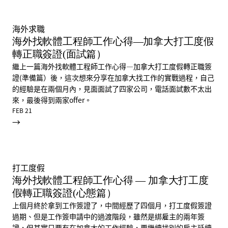
海外求職
海外找軟體工程師工作心得—加拿大打工度假
轉正職簽證(面試篇）
繼上一篇海外找軟體工程師工作心得—加拿大打工度假轉正職簽
證(準備篇）後，這次想來分享在加拿大找工作的實戰過程，自己
的經驗是在兩個月內，見面面試了四家公司，電話面試數不太出
來，最後得到兩家offer。
FEB 21
→
打工度假
海外找軟體工程師工作心得 — 加拿大打工度
假轉正職簽證(心態篇）
上個月終於拿到工作簽證了，中間經歷了四個月，打工度假簽證
過期、但是工作簽申請中的過渡階段，雖然是綁雇主的兩年簽
證，但其實只要有在加拿大的工作經驗，要繼續找別的雇主延續