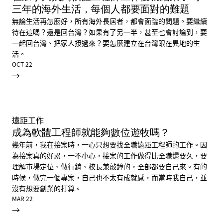
三年的海外生活，每個人都要面對的難題
無論生活再怎麼好，所有海外長居者，都會面臨的問題。要繼續
待在這嗎？還是回台灣？如果有了另一半，甚至也會討論到，要
一起回台灣、把家人接過來？要怎麼建立在台灣跟在異地的生
活。
OCT 22
→
遠距工作
成為軟體工程師就能夠數位遊牧嗎？
幾年前，我在接案時，一心只想要找全職遠距工程師的工作。因
為接案真的好累，一不小心，接案的工作做得比全職還要久，要
理解市場定位、做行銷、校長兼敲鐘的，全部都要自己來。有的
時候，做完一個專案，自己也不太有成就感，而當時我自己，並
沒有想要創業的打算。
MAR 22
→