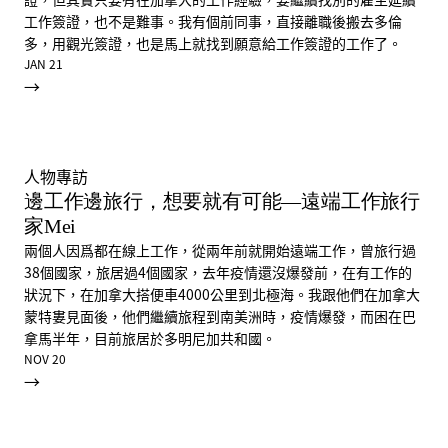
工作簽證，也不是難事。我有個前同事，直接離職後搬去多倫
多，用觀光簽證，也是馬上就找到願意給工作簽證的工作了。
JAN 21
→
人物專訪
邊工作邊旅行，想要就有可能—遠端工作旅行
家Mei
兩個人因爲都在線上工作，從兩年前就開始遠端工作，曾旅行過
38個國家，旅居過4個國家，去年疫情還沒爆發前，在有工作的
狀況下，在加拿大搭便車4000公里到北極海。我跟他們在加拿大
蒙特婁見面後，他們繼續旅程到南美洲時，疫情爆發，而困在巴
拿馬半年，目前旅居於多明尼加共和國。
NOV 20
→