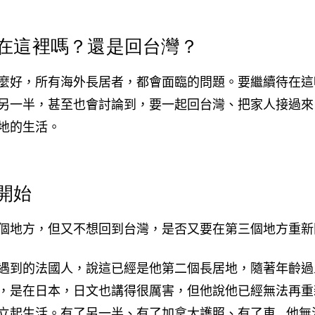
在這裡嗎？還是回台灣？
麼好，所有海外長居者，都會面臨的問題。要繼續待在這
另一半，甚至也會討論到，要一起回台灣、把家人接過來
地的生活。
開始
個地方，但又不想回到台灣，是否又要在第三個地方重新
遇到的法國人，說這已經是他第二個長居地，隨著年齡過
，是在日本，日文也講得很厲害，但他說他已經無法再重
立起生活。有了另一半、有了加拿大護照、有了車...他