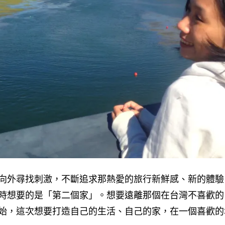
向外尋找刺激，不斷追求那熱愛的旅行新鮮感、新的體驗
時想要的是「第二個家」。想要遠離那個在台灣不喜歡的
始，這次想要打造自己的生活、自己的家，在一個喜歡的