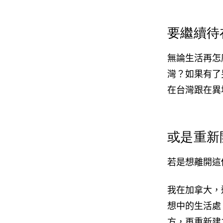
要繼續待
無論生活再怎
灣？如果有了
在台灣跟在異
或是重新
若是想離開這
我在加拿大，
想中的生活處
方，再重新建