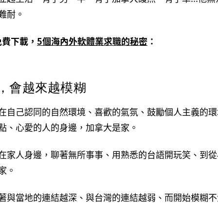
難耐。
免費下載，
5個海內外軟體業求職的秘密
：
，會越來越模糊
在自己認同的自然環境、喜歡的氣氛、鼓勵個人主義的環
點、心愛的人的身邊，加拿大是家。
在家人身邊，聊著無所事事、用熟悉的台語開玩笑、到從
家。
著與當地的連結越深、與台灣的連結越弱、而開始模糊不