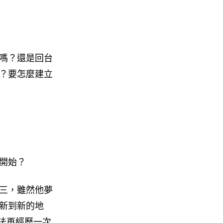
嗎？還是回台
？要怎麼建立
開始？
三，雖然他夢
新到新的地
無法再經歷一次