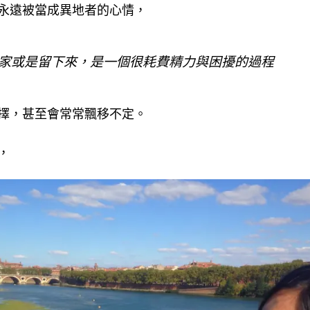
永遠被當成異地者的心情，
家或是留下來，是一個很耗費精力與困擾的過程
擇，甚至會常常飄移不定。
，