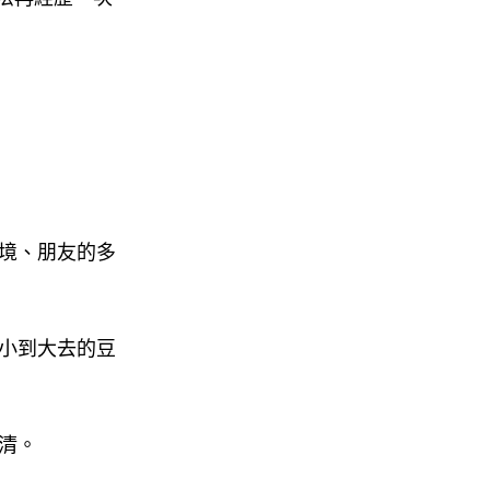
境、朋友的多
小到大去的豆
清。