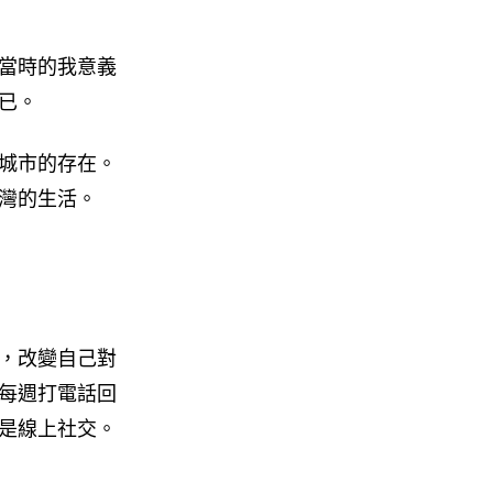
當時的我意義
已。
城市的存在。
灣的生活。
，改變自己對
每週打電話回
是線上社交。