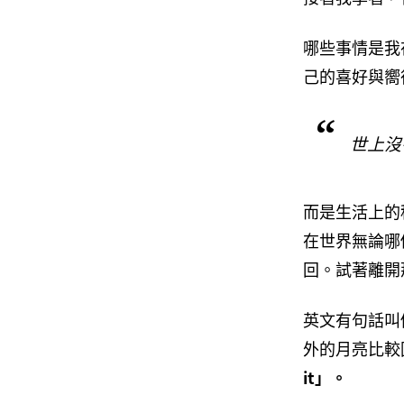
哪些事情是我
己的喜好與嚮
世上沒
而是生活上的
在世界無論哪
回。試著離開
英文有句話叫
外的月亮比較圓），
it」。