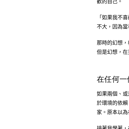
歡的自己。
「如果我不喜
不大，因為當
那時的幻想，
但是幻想，在
在任何一
如果兩個、或
於環境的依賴
家。原本以為
接著我學著，