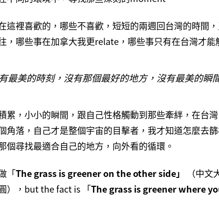
在這裡喜歡的，哪些不喜歡，短短的兩週回台灣的時間，
往，哪些事在加拿大我更relate，哪些事只有在台灣才
有最美的時刻，沒有那個最好的地方，沒有最美的瞬
積累，小小的瞬間，跟自己性格觸動到那些牽絆，在台灣
個角落，自己才是整個宇宙的目擊者，我才知道怎麼去篩
那個尋找最適合自己的地方，向外看的循環。
做「
The grass is greener on the other side」
（中文
but the fact is 「
The grass is greener where y