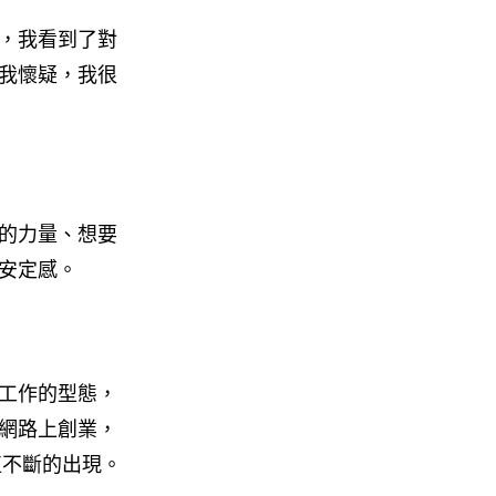
，我看到了對
我懷疑，我很
的力量、想要
安定感。
工作的型態，
網路上創業，
直不斷的出現。