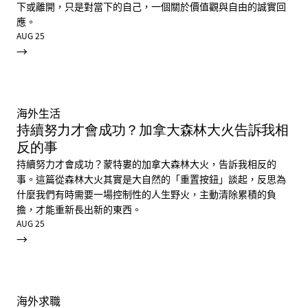
下或離開，只是對當下的自己，一個關於價值觀與自由的誠實回
應。
AUG 25
→
海外生活
持續努力才會成功？加拿大森林大火告訴我相
反的事
持續努力才會成功？蒙特婁的加拿大森林大火，告訴我相反的
事。這篇從森林大火其實是大自然的「重置按鈕」談起，反思為
什麼我們有時需要一場控制性的人生野火，主動清除累積的負
擔，才能重新長出新的東西。
AUG 25
→
海外求職