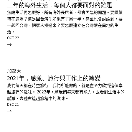
三年的海外生活，每個人都要面對的難題
無論生活再怎麼好，所有海外長居者，都會面臨的問題。要繼續
待在這嗎？還是回台灣？如果有了另一半，甚至也會討論到，要
一起回台灣、把家人接過來？要怎麼建立在台灣跟在異地的生
活。
OCT 22
→
加拿大
2021年，感激、旅行與工作上的轉變
我們每天都在時空旅行。我們所能做的，就是盡全力欣賞這個卓
越旅程的滋味。 2022年，願我們每天都有能力，去看到生活中的
感激、去體會這趟旅程中的滋味。
DEC 21
→