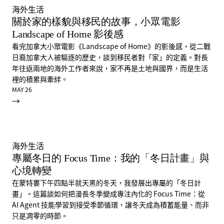
海外生活
關於家的樣貌與移民的故事，小眾電影
Landscape of Home 影後感
看完加拿大小眾電影《Landscape of Home》的影後感，從二戰
日裔加拿大人被驅逐的歷史，談到移民者對「家」的定義。對長
年往返兩地的海外工作者來說，家不再是土地與國界，而是生活
裡的積累與牽絆。
MAY 26
→
海外生活
專屬冬日的 Focus Time：我的「冬日計畫」與
心境轉變
在蒙特婁下午四點半就天黑的冬天，我發展出專屬的「冬日計
畫」。這篇談如何把漫長冬季變成專注內化的 Focus Time：從
AI Agent 技能學習到接受季節循環，讓冬天成為積蓄能量、而非
只是凋零的時節。