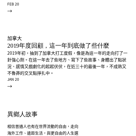
FEB 20
→
加拿大
2019年度回顧，這一年到底做了些什麼
2019年初，抽到了加拿大打工度假，像是為這一年的走向打了一
針強心劑。在這一年去了些地方、寫下了些故事、身體出了點狀
況、感情又戲劇化的起起伏伏，在近三十的最後一年，不成熟又
不魯莽的交叉點掙扎中。
JAN 20
→
異鄉人故事
相信普通人也有在世界流動的自由，走向
海外工作、遠距生活，與更自由的人生選