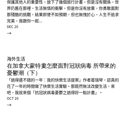
保護其他人的重要性，放下了幾個旅行計畫，但是沒有關係，世
界仍舊在那裡，生活無情的衝擊，但是你沒有放棄，你勇敢面對
那殘酷的挑戰，結果即使不如預期，但也無愧於心，人生不追求
完美，我跟你一起...
DEC 20
→
海外生活
在加拿大蒙特婁怎麼面對冠狀病毒 所帶來的
憂鬱潮（下）
「過得還不錯的一年：我的快樂生活提案」作者葛瑞琴，認真的
花了一年的時間做了快樂生活實驗。那既然無法改變生活，來
吧，我就來個「抗冠狀病毒憂鬱之過得好一點計畫」。
OCT 20
→