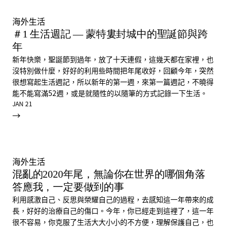
海外生活
＃1 生活週記 — 蒙特婁封城中的聖誕節與跨
年
新年快樂，聖誕節到過年，放了十天連假，這幾天都在家裡，也
沒特別做什麼，好好的利用些時間把年尾收好，回顧今年，突然
很想寫起生活週記，所以新年的第一週，來第一篇週記，不曉得
能不能寫滿52週，或是就隨性的以隨筆的方式記錄一下生活。
JAN 21
→
海外生活
混亂的2020年尾，無論你在世界的哪個角落
答應我，一定要做到的事
利用感激自己、反思與榮耀自己的過程，去感知這一年帶來的成
長，好好的治療自己的傷口。今年，你已經走到這裡了，這一年
很不容易，你克服了生活大大小小的不方便，理解保護自己，也