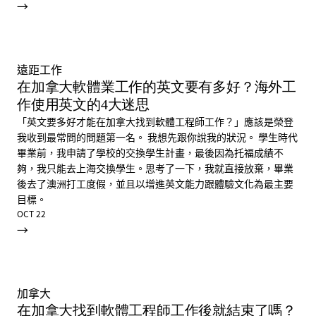
→
遠距工作
在加拿大軟體業工作的英文要有多好？海外工
作使用英文的4大迷思
「英文要多好才能在加拿大找到軟體工程師工作？」應該是榮登
我收到最常問的問題第一名。 我想先跟你說我的狀況。 學生時代
畢業前，我申請了學校的交換學生計畫，最後因為托福成績不
夠，我只能去上海交換學生。思考了一下，我就直接放棄，畢業
後去了澳洲打工度假，並且以增進英文能力跟體驗文化為最主要
目標。
OCT 22
→
加拿大
在加拿大找到軟體工程師工作後就結束了嗎？