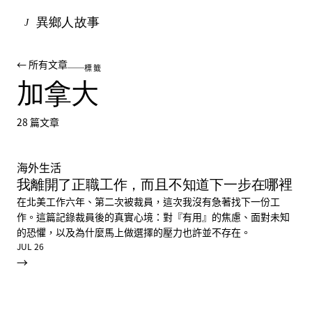
異鄉人故事
J
← 所有文章
標籤
加拿大
28
篇文章
海外生活
我離開了正職工作，而且不知道下一步在哪裡
在北美工作六年、第二次被裁員，這次我沒有急著找下一份工
作。這篇記錄裁員後的真實心境：對『有用』的焦慮、面對未知
的恐懼，以及為什麼馬上做選擇的壓力也許並不存在。
JUL 26
→