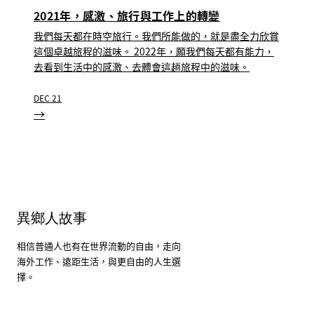
2021年，感激、旅行與工作上的轉變
我們每天都在時空旅行。我們所能做的，就是盡全力欣賞
這個卓越旅程的滋味。 2022年，願我們每天都有能力，
去看到生活中的感激、去體會這趟旅程中的滋味。
DEC 21
→
異鄉人故事
相信普通人也有在世界流動的自由，走向
海外工作、遠距生活，與更自由的人生選
擇。