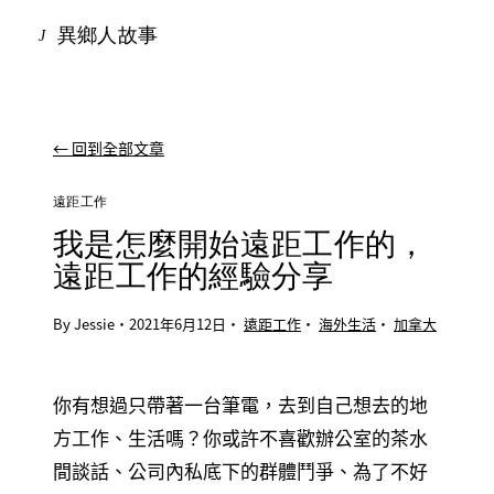
異鄉人故事
J
← 回到全部文章
遠距工作
我是怎麼開始遠距工作的，
遠距工作的經驗分享
By Jessie
·
2021年6月12日
·
遠距工作
·
海外生活
·
加拿大
你有想過只帶著一台筆電，去到自己想去的地
方工作、生活嗎？你或許不喜歡辦公室的茶水
間談話、公司內私底下的群體鬥爭、為了不好