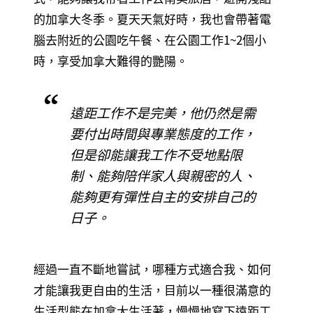
的加拿大冬季。夏天天氣好時，我也會帶著電
腦去附近的公園吃午餐、在公園工作1~2個小
時，享受加拿大難得的艷陽。
遠距工作不是完美，他仍然是需
要付出時間與專業態度的工作，
但是卻能讓我工作不受地點限
制、能夠陪伴家人與親密的人、
能夠更有彈性自主的安排自己的
日子。
經過一直不斷地嘗試，哪種方式適合我、如何
才能讓我更自由的生活，目前以一種很滿意的
生活型態在加拿大生活著，慢慢地寫下遠距工