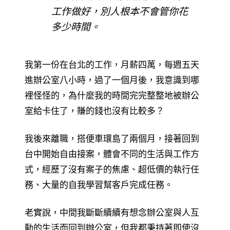
工作做好，別人根本不會管你花
多少時間。
我第一份在台北的工作，月薪四萬，每週五天
進辦公室八小時，過了一個月後，我意識到哪
裡怪怪的，為什麼我的時間完完整整地被辦公
室給卡住了，賺的錢也沒有比較多？
我後來離職，搭便車環島了兩個月，接著回到
台中開始自由接案，體會不同的生活與工作方
式，經歷了沒有案子的焦慮、超低價的執行任
務、大量的自我學習幫客戶完成任務。
老實說，中間我斷斷續續有想念辦公室與人互
動的生活而回到辦公室，但我都秉持著即使沒