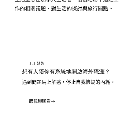
作的相關議題、對生活的探討與旅行關點。
1:1 諮詢
想有人陪你有系統地開啟海外職涯？
遇到問題馬上解惑，停止自我懷疑的內耗。
跟我聊聊看
→