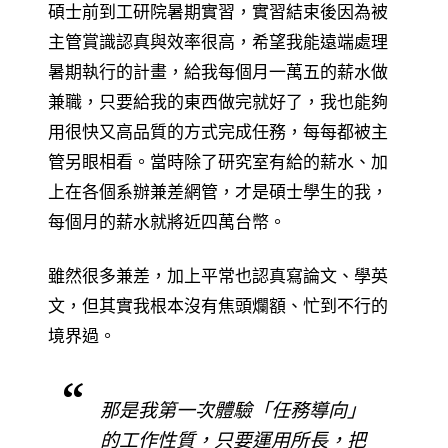
碩士前到工研院暑期實習，實習結束後因為被
主管賞識認真與效率很高，希望我能遠端處理
暑期執行的計畫，給我每個月一萬五的薪水做
兼職，只要給我的東西做完就好了，我也能夠
用很快又高品質的方式完成任務，每每都被主
管另眼相看。當時除了研究室有給的薪水、加
上在各個系辦兼差網管，才是碩士學生的我，
每個月的薪水就將近四萬台幣。
雖然很多兼差，加上平常也認真寫論文、學英
文，但其實我根本沒有焦頭爛額、忙到不行的
境界過。
那是我第一次體驗「任務導向」
的工作性質，只要運用所長，把