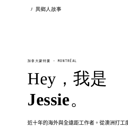
異鄉人故事
J
加拿大蒙特婁 · MONTRÉAL
Hey，我是
Jessie
。
近十年的海外與全遠距工作者。從澳洲打工