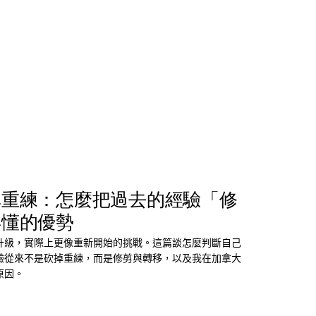
掉重練：怎麼把過去的經驗「修
得懂的優勢
升級，實際上更像重新開始的挑戰。這篇談怎麼判斷自己
驗從來不是砍掉重練，而是修剪與轉移，以及我在加拿大
原因。