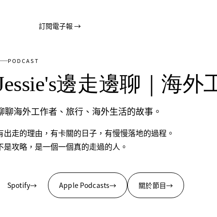
訂閱電子報
→
PODCAST
Jessie's邊走邊聊｜海
聊聊海外工作者、旅行、海外生活的故事。
有出走的理由，有卡關的日子，有慢慢落地的過程。
不是攻略，是一個一個真的走過的人。
Spotify
→
Apple Podcasts
→
關於節目
→