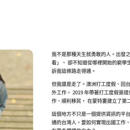
我不是那種天生就勇敢的人。出發
看」、 卻不知道從哪裡開始的窮學
訴我這條路走得通。
但我還是走了。澳洲打工度假、回台自
外工作， 2019 年帶著打工度假
作、順利移民， 在蒙特婁建立了第
這個地方不只是一個提供資訊的平
通的台灣人，要如何實現出國工作