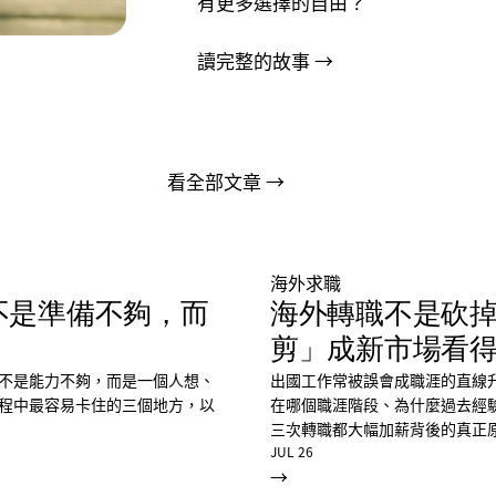
有更多選擇的自由？
讀完整的故事 →
看全部文章 →
海外求職
不是準備不夠，而
海外轉職不是砍
剪」成新市場看
不是能力不夠，而是一個人想、
出國工作常被誤會成職涯的直線
程中最容易卡住的三個地方，以
在哪個職涯階段、為什麼過去經
三次轉職都大幅加薪背後的真正
JUL 26
→