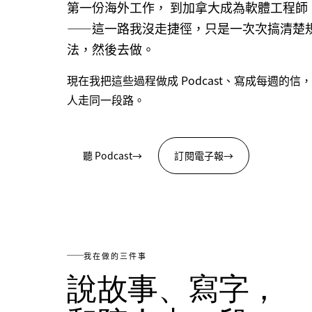
第一份海外工作， 到加拿大成為軟體工程師
——這一路我沒走捷徑，只是一次次搞清楚
法，然後去做。
現在我把這些過程做成 Podcast、寫成每週的信
人走同一段路。
聽 Podcast
→
訂閱電子報
→
我在做的三件事
說故事、寫字，