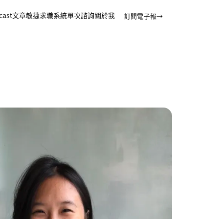
cast
文章
敏捷求職系統
單次諮詢
關於我
訂閱電子報
→