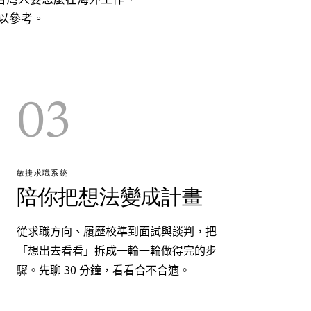
以參考。
03
敏捷求職系統
陪你把想法變成計畫
從求職方向、履歷校準到面試與談判，把
「想出去看看」拆成一輪一輪做得完的步
驟。先聊 30 分鐘，看看合不合適。