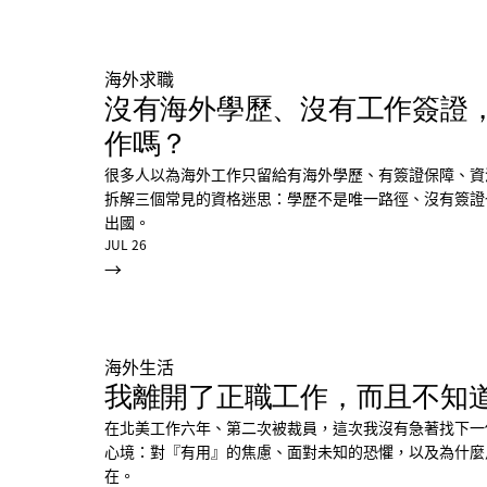
海外求職
沒有海外學歷、沒有工作簽證
作嗎？
很多人以為海外工作只留給有海外學歷、有簽證保障、資
拆解三個常見的資格迷思：學歷不是唯一路徑、沒有簽證
出國。
JUL 26
→
海外生活
我離開了正職工作，而且不知
在北美工作六年、第二次被裁員，這次我沒有急著找下一
心境：對『有用』的焦慮、面對未知的恐懼，以及為什麼
在。