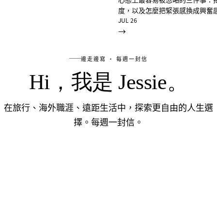
度，以及怎麼把緊張感換成興奮
JUL 26
→
邊走邊寫 · 每週一封信
Hi，我是 Jessie。
在旅行、海外職涯、遠距生活中，探索更自由的人生選
擇。每週一封信。