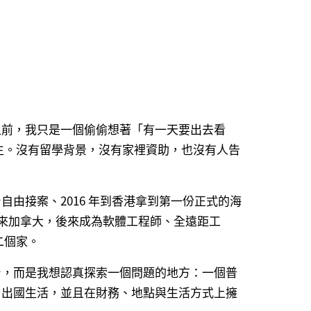
之前，我只是一個偷偷想著「有一天要出去看
生。沒有留學背景，沒有家裡資助，也沒有人告
由接案、2016 年到香港拿到第一份正式的海
簽證來加拿大，後來成為軟體工程師、全遠距工
二個家。
台，而是我想認真探索一個問題的地方：
一個普
、出國生活，並且在財務、地點與生活方式上擁