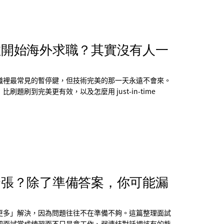
敢開始海外求職？其實沒有人一
職裡最常見的暫停鍵，但技術完美的那一天永遠不會來。
題刷到完美更有效，以及怎麼用 just-in-time
緊張？除了準備答案，你可能漏
更多」解決，因為問題往往不在準備不夠。這篇整理面試
把面試當成練習而不只是拿工作、弱連結對話裡該有的態