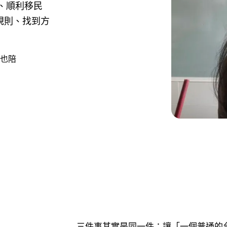
、順利移民
規則、找到方
，也陪
三件事其實是同一件：讓「一個普通的