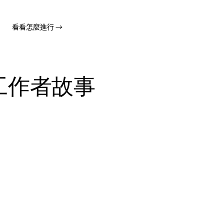
看看怎麼進行
→
外工作者故事