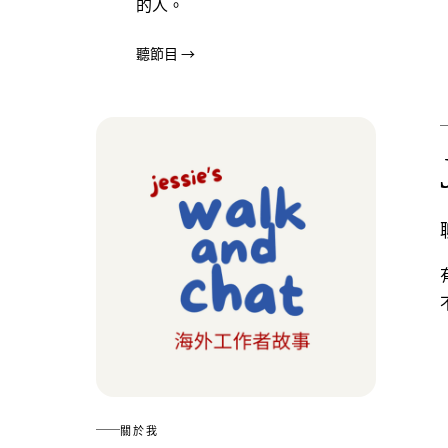
的人。
聽節目
→
關於我