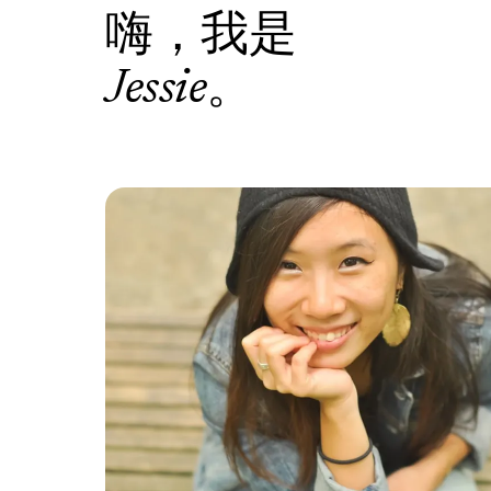
嗨，我是
。
Jessie