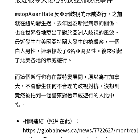
最近很令人傷心的反亞洲歧視事件
#stopAsianHate 反亞洲歧視的示威遊行，之前
就在紐約發生過，去年因為新冠病毒的關係，
也在世界各地惹出了對於亞洲人歧視的風波。
最近發生在美國亞特蘭大發生的槍殺案，一個
白人男性，連環槍殺了6名亞裔女性。後來引起
了北美各地的示威遊行。
而這個遊行也有在蒙特婁展開，原以為在加拿
大，不會發生任何不合理的歧視對抗，沒想到
竟然被拍到一個警察對著示威遊行的人比中
指。
相關連結（照片在此）：
https://globalnews.ca/news/7722627/montreal