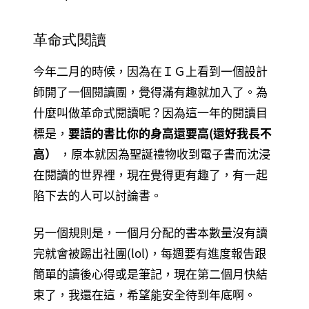
革命式閱讀
今年二月的時候，因為在ＩＧ上看到一個設計
師開了一個閱讀團，覺得滿有趣就加入了。為
什麼叫做革命式閱讀呢？因為這一年的閱讀目
標是，
要讀的書比你的身高還要高(還好我長不
高）
，原本就因為聖誕禮物收到電子書而沈浸
在閱讀的世界裡，現在覺得更有趣了，有一起
陷下去的人可以討論書。
另一個規則是，一個月分配的書本數量沒有讀
完就會被踢出社團(lol)，每週要有進度報告跟
簡單的讀後心得或是筆記，現在第二個月快結
束了，我還在這，希望能安全待到年底啊。