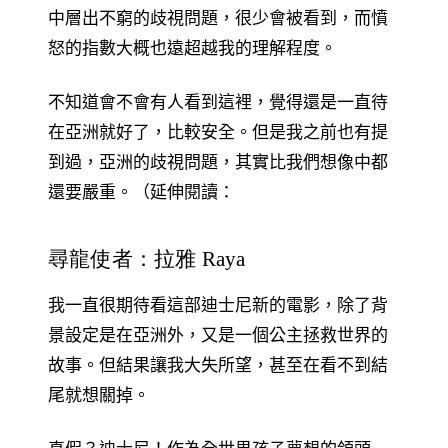
中層出不窮的歧視問題，很少會被看到，而憤
怒的指數大概也遠超越我的理解程度。
不知道會不會有人看到這裡，覺得還是一直待
在亞洲就好了，比較安全。但是我之前也有提
到過，亞洲的歧視問題，其實比我們想像中都
還要嚴重。（延伸閱讀：
尋龍使者：拉雅 Raya
我一直很期待看這部迪士尼新的電影，除了背
景設定是在亞洲外，又是一個公主拯救世界的
故事。但結果讓我大失所望，甚至在看不到結
尾就想關掉。
真假？迪士尼！作為全世界孩子夢想的領頭