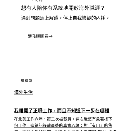
想有人陪你有系統地開啟海外職涯？
遇到問題馬上解惑，停止自我懷疑的內耗。
跟我聊聊看
→
繼續讀
海外生活
我離開了正職工作，而且不知道下一步在哪裡
在北美工作六年、第二次被裁員，這次我沒有急著找下一
份工作。這篇記錄裁員後的真實心境：對『有用』的焦