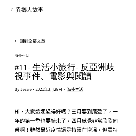
異鄉人故事
J
← 回到全部文章
海外生活
#11- 生活小旅行- 反亞洲歧
視事件、電影與閱讀
By Jessie
·
2021年3月28日
·
海外生活
Hi，大家這週過得好嗎？三月要到尾聲了，一
年的第一季也要結束了，四月感覺非常欣欣向
榮啊！雖然最近疫情還是持續在增溫，但蒙特