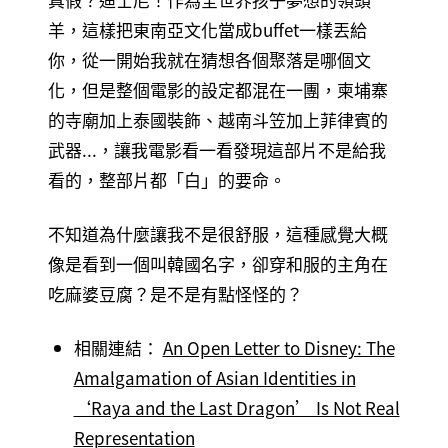
羊，這樣把東南亞文化當成buffet一樣丟給
你，從一開始我就在猜想各個聚落是哪個文
化，但是整個電影的設定都混在一團，柬埔寨
的寺廟加上泰國裝飾、越南斗笠加上菲律賓的
武器...，讓我電影看一看發現這部片不是給我
看的，整部片都「白」的要命。
不知道為什麼讓我不是很舒服，這種感覺大概
像是看到一個叫韓國名字，卻穿和服的主角在
吃麻婆豆腐？是不是有點怪怪的？
相關連結：
An Open Letter to Disney: The
Amalgamation of Asian Identities in
‘Raya and the Last Dragon’ Is Not Real
Representation